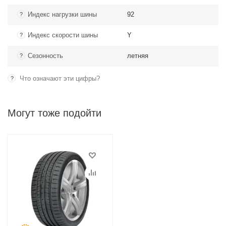
Индекс нагрузки шины
92
?
Индекс скорости шины
Y
?
Сезонность
летняя
?
Что означают эти цифры?
?
Могут тоже подойти