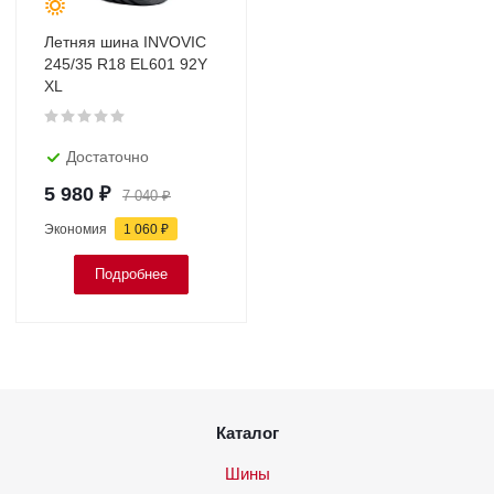
Летняя шина INVOVIC
245/35 R18 EL601 92Y
XL
Достаточно
5 980
₽
7 040
₽
Экономия
1 060
₽
Подробнее
Каталог
Шины