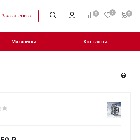
0
0
0
Заказать звонок
Магазины
Контакты
950
₽