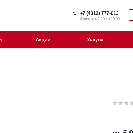
+7 (4012) 777-013
Звоните с 9:00 до 19:00
Б
Акции
Услуги
от
5 