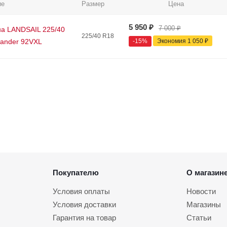
ие
Размер
Цена
5 950
₽
7 000
₽
а LANDSAIL 225/40
225/40 R18
Lander 92VXL
-
15
%
Экономия
1 050
₽
Покупателю
О магазин
Условия оплаты
Новости
Условия доставки
Магазины
Гарантия на товар
Статьи