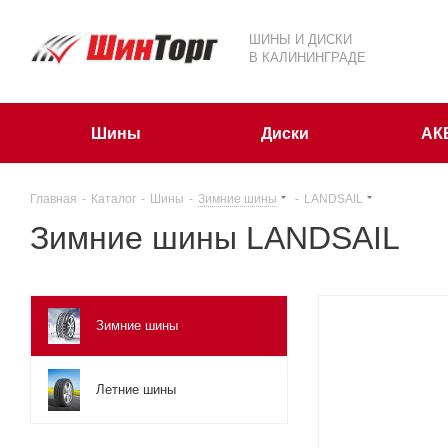
ШИНЫ И ДИСКИ
В КАЛИНИНГРАДЕ
Шины
Диски
АК
Главная
-
Каталог
-
Шины
-
Зимние шины
-
LANDSAIL
Зимние шины LANDSAIL
Зимние шины
Летние шины