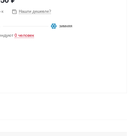
-х
Нашли дешевле?
ь
зимняя
ендуют
0 человек