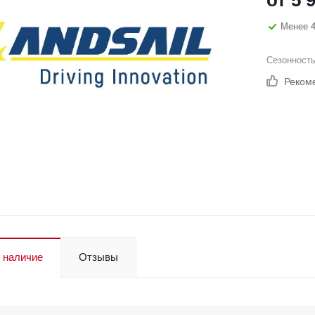
Менее 4
Сезонност
Реком
 наличие
Отзывы