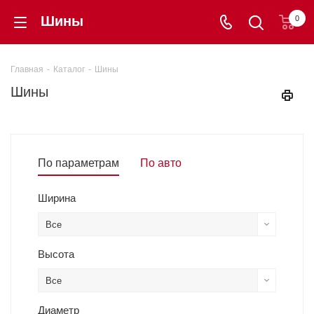
Шины
0
Главная
-
Каталог
-
Шины
Шины
По параметрам
По авто
Ширина
?
Все
Высота
?
Все
Диаметр
?