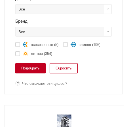
Все
Бренд
?
Все
всесезонные (
5
)
зимняя (
196
)
летняя (
354
)
Сбросить
Что означают эти цифры?
?