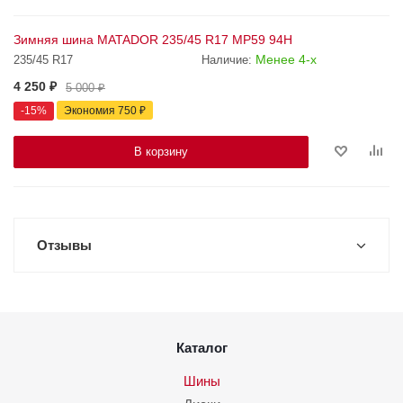
Зимняя шина MATADOR 235/45 R17 MP59 94H
Менее 4-х
235/45 R17
Наличие:
4 250
₽
5 000
₽
-
15
%
Экономия
750
₽
В корзину
Отзывы
Каталог
Шины