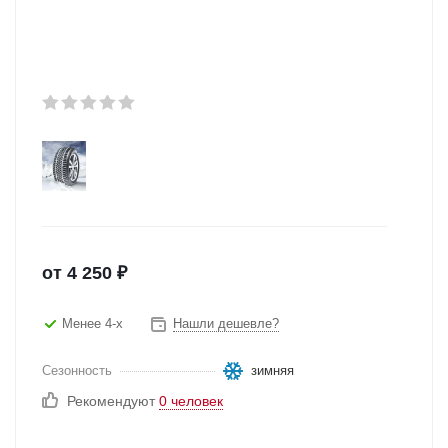
от
4 250
₽
Менее 4-х
Нашли дешевле?
Сезонность
зимняя
Рекомендуют
0 человек