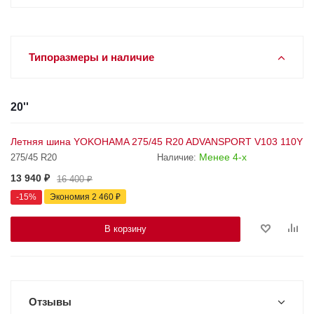
Типоразмеры и наличие
20''
Летняя шина YOKOHAMA 275/45 R20 ADVANSPORT V103 110Y
Менее 4-х
275/45 R20
Наличие:
13 940
₽
16 400
₽
-
15
%
Экономия
2 460
₽
В корзину
Отзывы