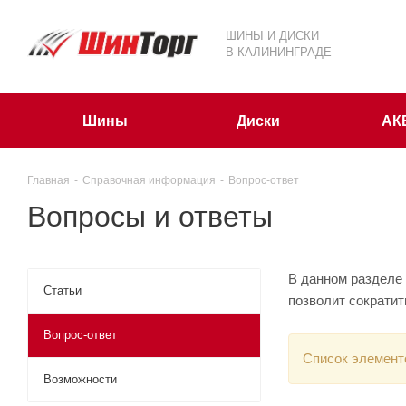
ШИНЫ И ДИСКИ
В КАЛИНИНГРАДЕ
Шины
Диски
АК
Главная
-
Справочная информация
-
Вопрос-ответ
Вопросы и ответы
В данном разделе
Статьи
позволит сократит
Вопрос-ответ
Список элемент
Возможности