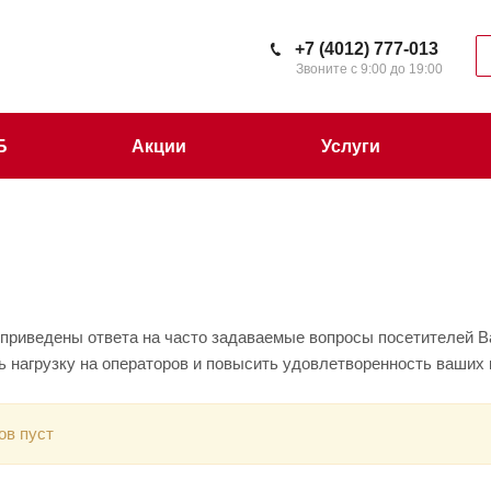
+7 (4012) 777-013
Звоните с 9:00 до 19:00
Б
Акции
Услуги
 приведены ответа на часто задаваемые вопросы посетителей В
ь нагрузку на операторов и повысить удовлетворенность ваших
ов пуст