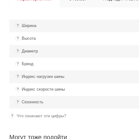
Ширина
?
Высота
?
Диаметр
?
Бренд
?
Индекс нагрузки шины
?
Индекс скорости шины
?
Сезонность
?
Что означают эти цифры?
?
Могут тоже подойти