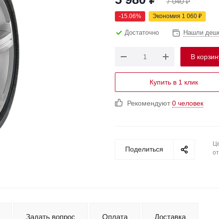
7 040
₽
-
15.06
%
Экономия
1 060
₽
Достаточно
Нашли деш
В корзин
Купить в 1 клик
Рекомендуют
0 человек
Це
Поделиться
от
Задать вопрос
Оплата
Доставка