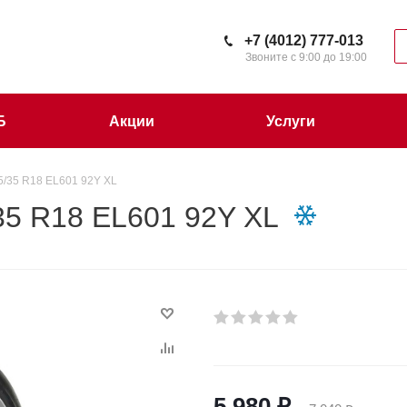
+7 (4012) 777-013
Звоните с 9:00 до 19:00
Б
Акции
Услуги
5/35 R18 EL601 92Y XL
35 R18 EL601 92Y XL
5 980
₽