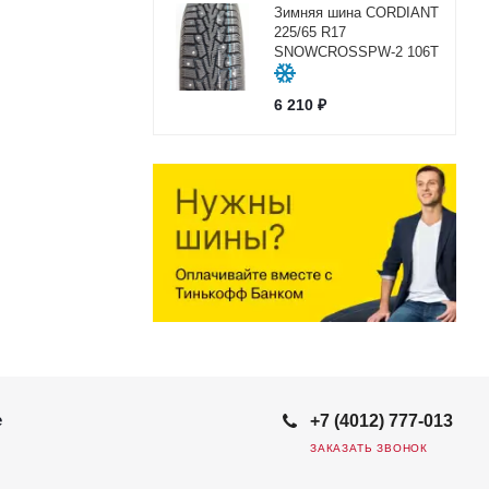
Зимняя шина CORDIANT
225/65 R17
SNOWCROSSPW-2 106Т
6 210
₽
е
+7 (4012) 777-013
ЗАКАЗАТЬ ЗВОНОК