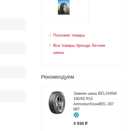
Похожие товары
Все товары бренда Летние
шины
Рекомендуем
Зимняя шина BELSHINA
195/60 R15
ArtmotionSnowBEL-307
88T
4 930
₽