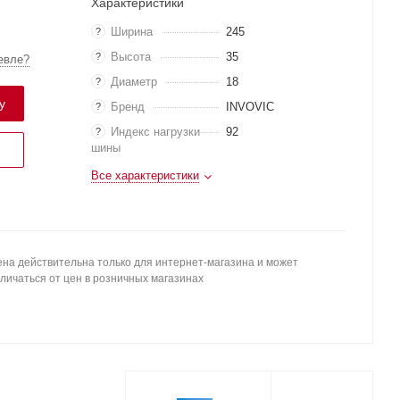
Характеристики
Ширина
245
?
Высота
35
?
евле?
Диаметр
18
?
у
Бренд
INVOVIC
?
Индекс нагрузки
92
?
шины
Все характеристики
на действительна только для интернет-магазина и может
личаться от цен в розничных магазинах