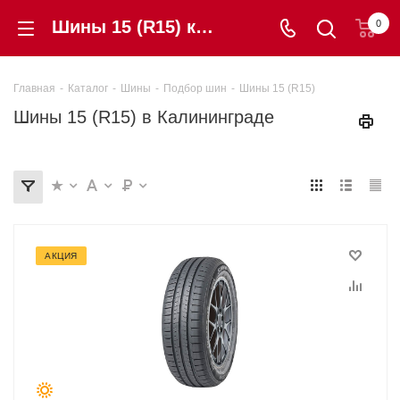
Шины 15 (R15) купить в Калининграде от 1 660 ₽. Гарантия, цены, отзывы | «Шинторг»
0
Главная
-
Каталог
-
Шины
-
Подбор шин
-
Шины 15 (R15)
Шины 15 (R15) в Калининграде
АКЦИЯ