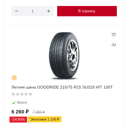
В корзину
Летняя шина GOODRIDE 215/75 R15 SU318 H/T 100T
Много
6 260
₽
7 360
₽
-
14.95
%
Экономия
1 100
₽