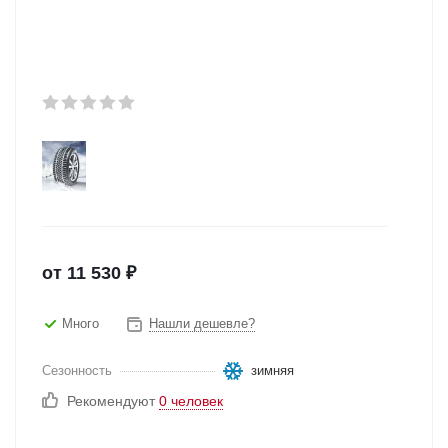
от
11 530
₽
Много
Нашли дешевле?
Сезонность
зимняя
Рекомендуют
0 человек