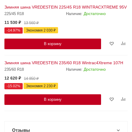
Зимняя шина VREDESTEIN 225/45 R18 WINTRACXTREME 95V
Достаточно
225/45 R18
Наличие:
11 530
₽
13 560
₽
-
14.97
%
Экономия
2 030
₽
В корзину
Зимняя шина VREDESTEIN 235/60 R18 Wintrac4Xtreme 107H
Достаточно
235/60 R18
Наличие:
12 620
₽
14 850
₽
-
15.02
%
Экономия
2 230
₽
В корзину
Отзывы