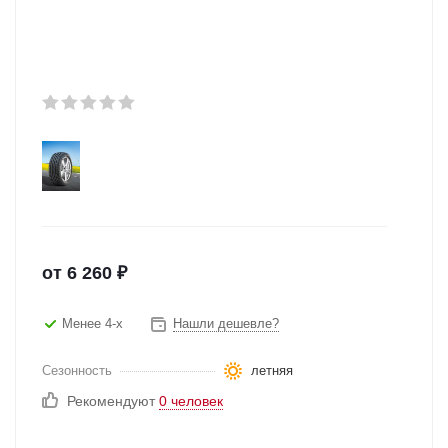
от
6 260
₽
Менее 4-х
Нашли дешевле?
Сезонность
летняя
Рекомендуют
0 человек