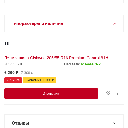
Типоразмеры и наличие
16''
Летняя шина Gislaved 205/55 R16 Premium Control 91H
Менее 4-х
205/55 R16
Наличие:
6 260
₽
7 360
₽
-
14.95
%
Экономия
1 100
₽
В корзину
Отзывы