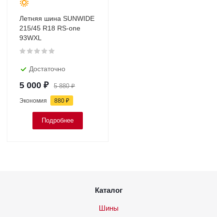
Летняя шина SUNWIDE
215/45 R18 RS-one
93WXL
Достаточно
5 000
₽
5 880
₽
Экономия
880
₽
Подробнее
Каталог
Шины