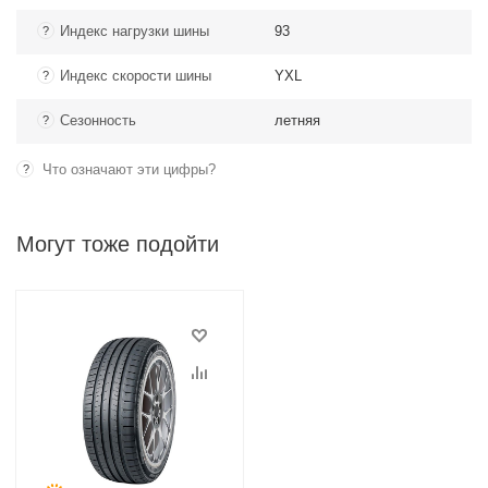
Индекс нагрузки шины
93
?
Индекс скорости шины
YXL
?
Сезонность
летняя
?
Что означают эти цифры?
?
Могут тоже подойти