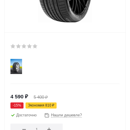
4 590
₽
5 400
₽
-
15
%
Экономия
810
₽
Достаточно
Нашли дешевле?