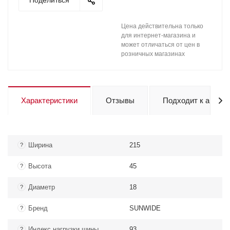
Поделиться
Цена действительна только
для интернет-магазина и
может отличаться от цен в
розничных магазинах
Характеристики
Отзывы
Подходит к авто
Ширина
215
?
Высота
45
?
Диаметр
18
?
Бренд
SUNWIDE
?
Индекс нагрузки шины
93
?