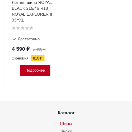
Летняя шина ROYAL
BLACK 215/45 R18
ROYAL EXPLORER II
93YXL
Достаточно
4 590
₽
5 400
₽
Экономия
810
₽
Подробнее
Каталог
Шины
Диски