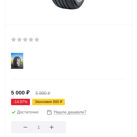
5 000
₽
5 880
₽
-
14.97
%
Экономия
880
₽
Достаточно
Нашли дешевле?