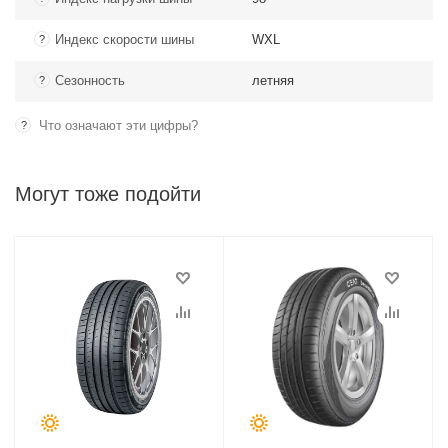
Индекс скорости шины
WXL
?
Сезонность
летняя
?
Что означают эти цифры?
?
Могут тоже подойти