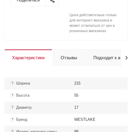
Поделиться
Цена действительна только
для интернет-магазина и
может отличаться от цен в
розничных магазинах
Характеристики
Отзывы
Подходит к авто
Ширина
215
?
Высота
55
?
Диаметр
17
?
Бренд
WESTLAKE
?
Индекс нагрузки шины
98
?