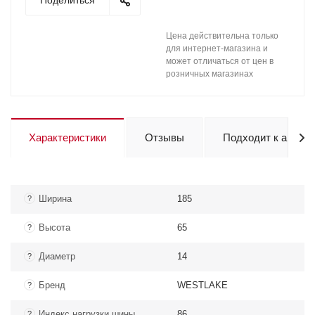
Поделиться
Цена действительна только
для интернет-магазина и
может отличаться от цен в
розничных магазинах
Характеристики
Отзывы
Подходит к авто
Ширина
185
?
Высота
65
?
Диаметр
14
?
Бренд
WESTLAKE
?
Индекс нагрузки шины
86
?