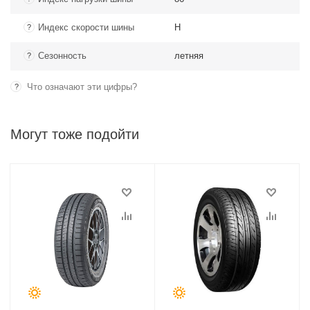
Индекс скорости шины
H
?
Сезонность
летняя
?
Что означают эти цифры?
?
Могут тоже подойти