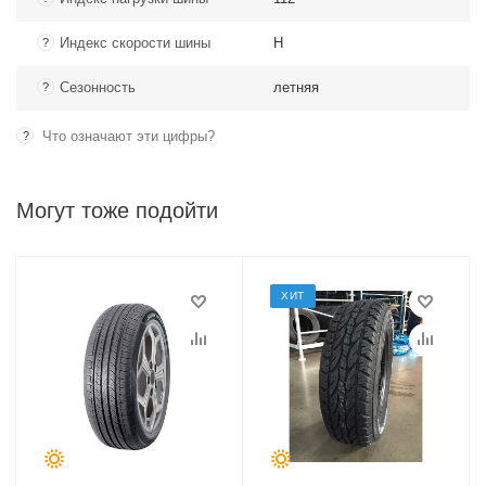
Индекс скорости шины
H
?
Сезонность
летняя
?
Что означают эти цифры?
?
Могут тоже подойти
ХИТ