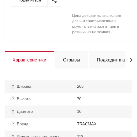
Поделиться
Цена действительна только
для интернет-магазина и
может отличаться от цен в
розничных магазинах
Характеристики
Отзывы
Подходит к авто
Ширина
265
?
Высота
70
?
Диаметр
16
?
Бренд
TRACMAX
?
Индекс нагрузки шины
112
?