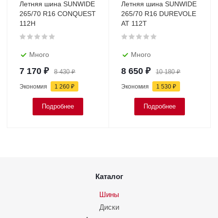
Летняя шина SUNWIDE
Летняя шина SUNWIDE
265/70 R16 CONQUEST
265/70 R16 DUREVOLE
112H
AT 112T
Много
Много
7 170
₽
8 650
₽
8 430
₽
10 180
₽
Экономия
1 260
₽
Экономия
1 530
₽
Подробнее
Подробнее
Каталог
Шины
Диски