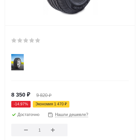
8 350
₽
9 820
₽
-
14.97
%
Экономия
1 470
₽
Достаточно
Нашли дешевле?