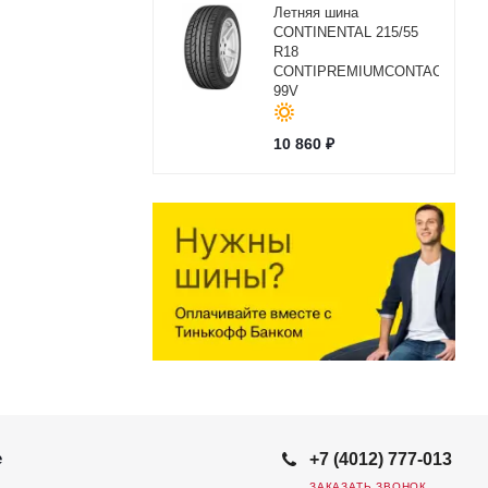
Летняя шина
CONTINENTAL 215/55
R18
CONTIPREMIUMCONTACT2
99V
10 860
₽
е
+7 (4012) 777-013
ЗАКАЗАТЬ ЗВОНОК