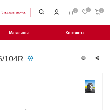
0
0
0
Заказать звонок
Магазины
Контакты
6/104R