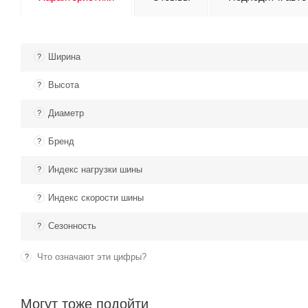
Ширина
?
Высота
?
Диаметр
?
Бренд
?
Индекс нагрузки шины
?
Индекс скорости шины
?
Сезонность
?
Что означают эти цифры?
?
Могут тоже подойти