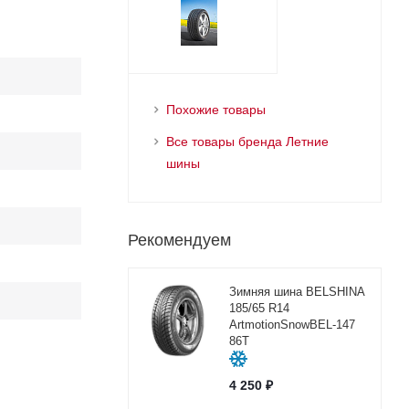
Похожие товары
Все товары бренда Летние
шины
Рекомендуем
Зимняя шина BELSHINA
185/65 R14
ArtmotionSnowBEL-147
86T
4 250
₽