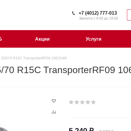
+7 (4012) 777-013
Звоните с 9:00 до 19:00
Б
Акции
Услуги
05/70 R15C TransporterRF09 106/104R
70 R15C TransporterRF09 10
5 240
₽