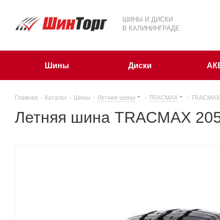
ШИНЫ И ДИСКИ
В КАЛИНИНГРАДЕ
Шины
Диски
АК
Главная
-
Каталог
-
Шины
-
Летние шины
-
TRACMAX
-
TRACMAX 2
Летняя шина TRACMAX 205/