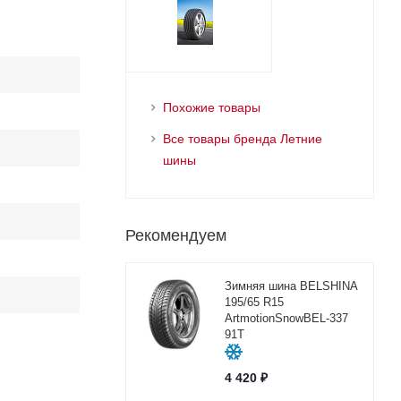
Похожие товары
Все товары бренда Летние
шины
Рекомендуем
Зимняя шина BELSHINA
195/65 R15
ArtmotionSnowBEL-337
91T
4 420
₽