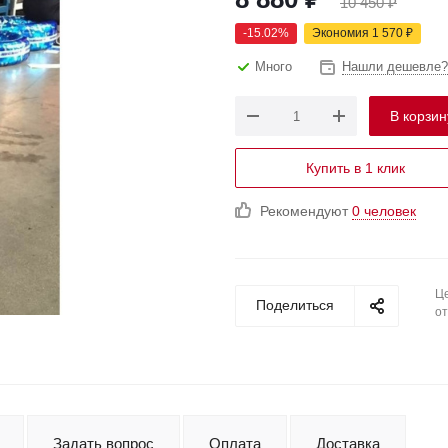
10 450
₽
-
15.02
%
Экономия
1 570
₽
Много
Нашли дешевле?
В корзин
Купить в 1 клик
Рекомендуют
0 человек
Це
Поделиться
от
Задать вопрос
Оплата
Доставка