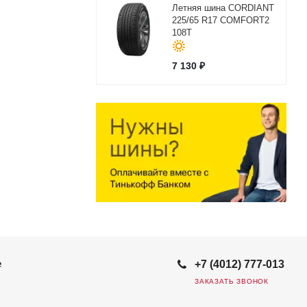
Летняя шина CORDIANT
225/65 R17 COMFORT2
108T
7 130
₽
е
+7 (4012) 777-013
ЗАКАЗАТЬ ЗВОНОК