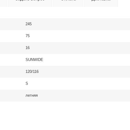
245
75
16
SUNWIDE
120/116
S
летняя