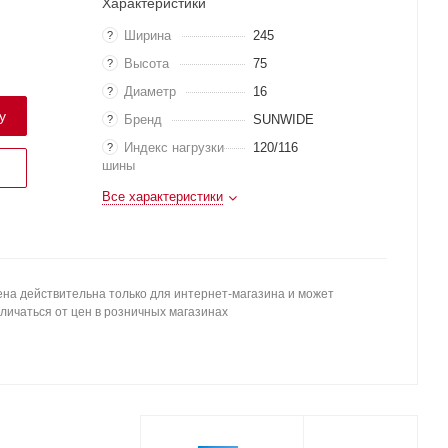
Характеристики
Ширина
245
?
Высота
75
?
Диаметр
16
?
у
Бренд
SUNWIDE
?
Индекс нагрузки
120/116
?
шины
Все характеристики
на действительна только для интернет-магазина и может
личаться от цен в розничных магазинах