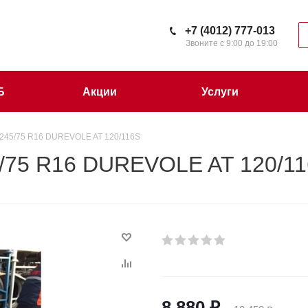
+7 (4012) 777-013
Звоните с 9:00 до 19:00
Б
Акции
Услуги
245/75 R16 DUREVOLE AT 120/116S
/75 R16 DUREVOLE AT 120/1
8 880
₽