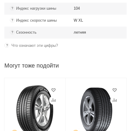
Индекс нагрузки шины
104
?
Индекс скорости шины
W XL
?
Сезонность
летняя
?
Что означают эти цифры?
?
Могут тоже подойти