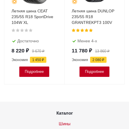
Летняя шина CEAT
Летняя шина DUNLOP
235/55 R18 SportDrive
235/55 R18
104W XL
GRANTREKPT3 100V
Достаточно
Менее 4-х
8 220
₽
11 780
₽
9 670
₽
13 860
₽
Экономия
1 450
₽
Экономия
2 080
₽
Подробнее
Подробнее
Каталог
Шины