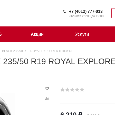
+7 (4012) 777-013
Звоните с 9:00 до 19:00
Б
Акции
Услуги
 BLACK 235/50 R19 ROYAL EXPLORER II 103YXL
 235/50 R19 ROYAL EXPLORE
6 210
₽