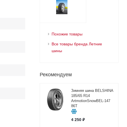
Похожие товары
Все товары бренда Летние
шины
Рекомендуем
Зимняя шина BELSHINA
185/65 R14
ArtmotionSnowBEL-147
86T
4 250
₽