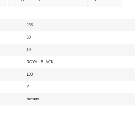
235
50
19
ROYAL BLACK
103
Y
летняя