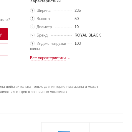
Характеристики
Ширина
235
?
Высота
50
?
евле?
Диаметр
19
?
у
Бренд
ROYAL BLACK
?
Индекс нагрузки
103
?
шины
Все характеристики
на действительна только для интернет-магазина и может
личаться от цен в розничных магазинах