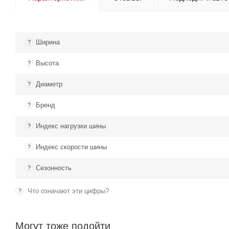
Ширина
?
Высота
?
Диаметр
?
Бренд
?
Индекс нагрузки шины
?
Индекс скорости шины
?
Сезонность
?
Что означают эти цифры?
?
Могут тоже подойти