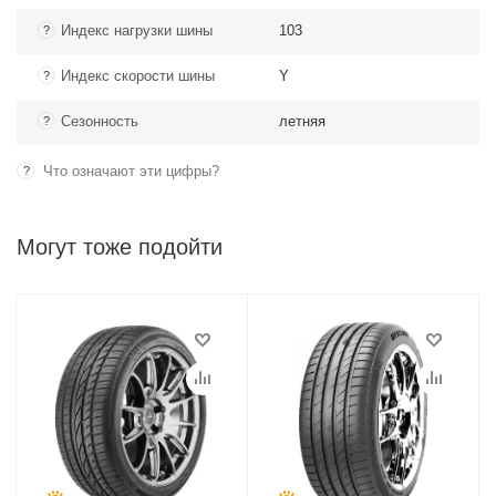
Индекс нагрузки шины
103
?
Индекс скорости шины
Y
?
Сезонность
летняя
?
Что означают эти цифры?
?
Могут тоже подойти