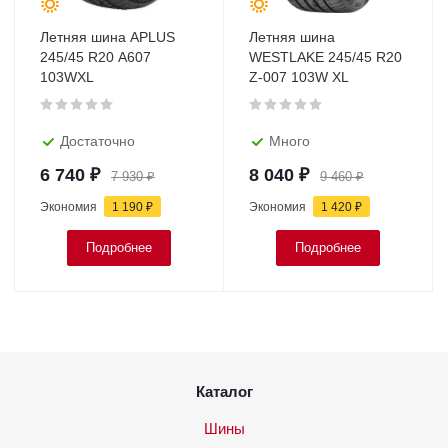
Летняя шина APLUS
Летняя шина
245/45 R20 A607
WESTLAKE 245/45 R20
103WXL
Z-007 103W XL
Достаточно
Много
6 740
₽
8 040
₽
7 930
₽
9 460
₽
Экономия
1 190
₽
Экономия
1 420
₽
Подробнее
Подробнее
Каталог
Шины