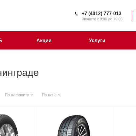
+7 (4012) 777-013
Звоните с 9:00 до 19:00
Б
Акции
Услуги
нинграде
По алфавиту
По цене