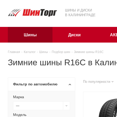
ШИНЫ И ДИСКИ
В КАЛИНИНГРАДЕ
Шины
Диски
АК
Главная
-
Каталог
-
Шины
-
Подбор шин
-
Зимние шины R16C
Зимние шины R16C в Кали
По популярности
Фильтр по автомобилю
Марка
—
Модель