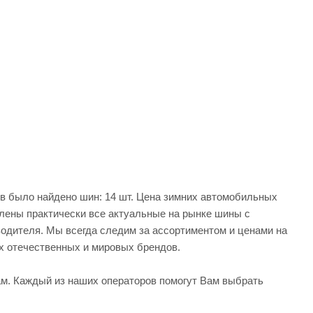
в было найдено шин: 14 шт. Цена зимних автомобильных
влены практически все актуальные на рынке шины с
водителя. Мы всегда следим за ассортиментом и ценами на
х отечественных и мировых брендов.
м. Каждый из наших операторов помогут Вам выбрать