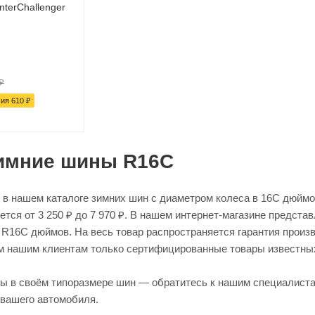
nterChallenger
₽
мия
610
₽
зимние шины R16C
 в нашем каталоге зимних шин с диаметром колеса в 16C дюймо
тся от 3 250 ₽ до 7 970 ₽. В нашем интернет-магазине предста
R16C дюймов. На весь товар распространяется гарантия произ
м нашим клиентам только сертифицированные товары известны
ны в своём типоразмере шин — обратитесь к нашим специалиста
вашего автомобиля.