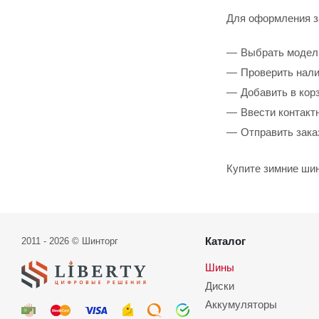
Для оформления з
Выбрать модел
Проверить нали
Добавить в кор
Ввести контакт
Отправить зака
Купите зимние ши
Каталог
2011 - 2026 © Шинторг
Шины
Диски
Аккумуляторы