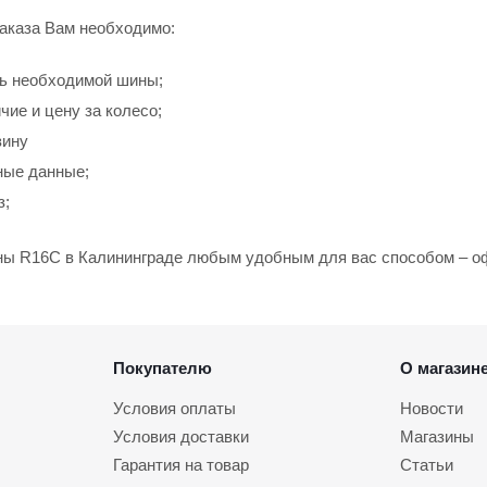
аказа Вам необходимо:
ь необходимой шины;
чие и цену за колесо;
зину
ные данные;
з;
ны R16C в Калининграде любым удобным для вас способом – офо
Покупателю
О магазин
Условия оплаты
Новости
Условия доставки
Магазины
Гарантия на товар
Статьи