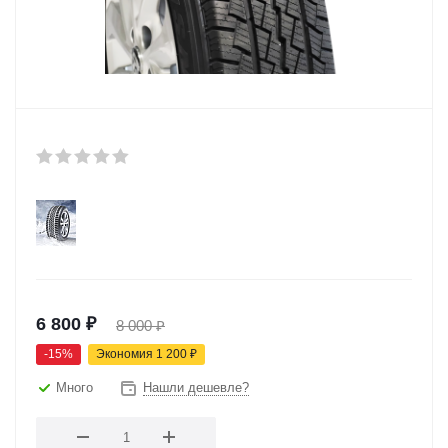
6 800
₽
8 000
₽
-
15
%
Экономия
1 200
₽
Много
Нашли дешевле?