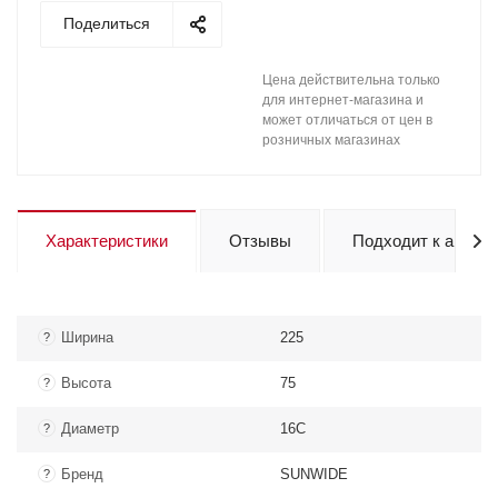
Поделиться
Цена действительна только
для интернет-магазина и
может отличаться от цен в
розничных магазинах
Характеристики
Отзывы
Подходит к авто
Ширина
225
?
Высота
75
?
Диаметр
16C
?
Бренд
SUNWIDE
?