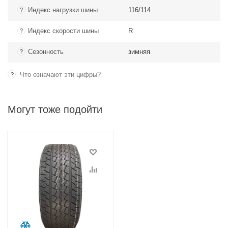
Индекс нагрузки шины
116/114
?
Индекс скорости шины
R
?
Сезонность
зимняя
?
Что означают эти цифры?
?
Могут тоже подойти