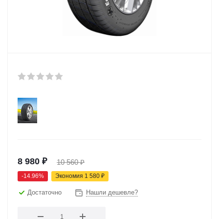
8 980
₽
10 560
₽
-
14.96
%
Экономия
1 580
₽
Достаточно
Нашли дешевле?