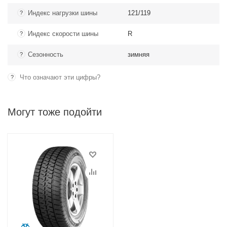
Индекс нагрузки шины
121/119
?
Индекс скорости шины
R
?
Сезонность
зимняя
?
Что означают эти цифры?
?
Могут тоже подойти