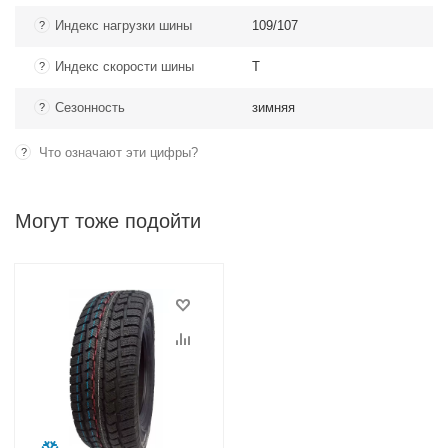
Индекс нагрузки шины
109/107
?
Индекс скорости шины
T
?
Сезонность
зимняя
?
Что означают эти цифры?
?
Могут тоже подойти