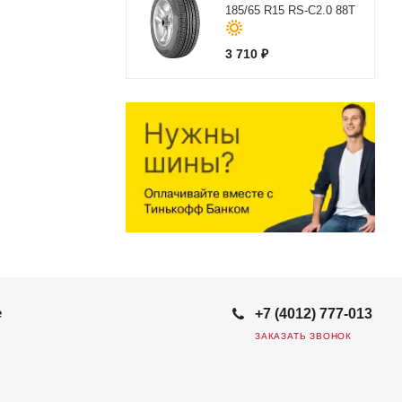
185/65 R15 RS-C2.0 88T
3 710
₽
е
+7 (4012) 777-013
ЗАКАЗАТЬ ЗВОНОК