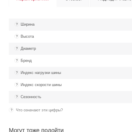
Ширина
?
Высота
?
Диаметр
?
Бренд
?
Индекс нагрузки шины
?
Индекс скорости шины
?
Сезонность
?
Что означают эти цифры?
?
Могут тоже подойти