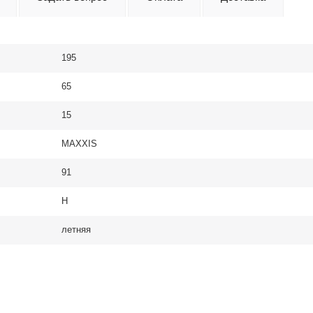
195
65
15
MAXXIS
91
H
летняя