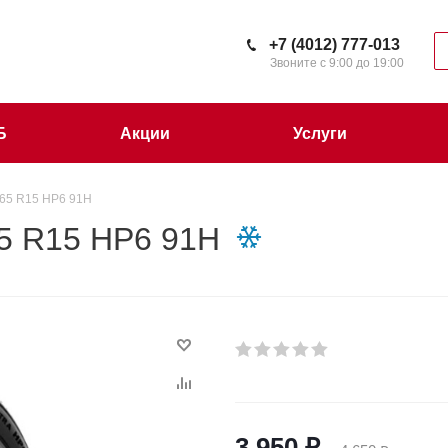
+7 (4012) 777-013
Звоните с 9:00 до 19:00
Б
Акции
Услуги
65 R15 HP6 91H
5 R15 HP6 91H
3 950
₽