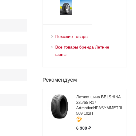
Похожие товары
Все товары бренда Летние
шины
Рекомендуем
Летняя шина BELSHINA
225/65 R17
ArtmotionHPASYMMETRICBEL-
509 102H
6 900
₽