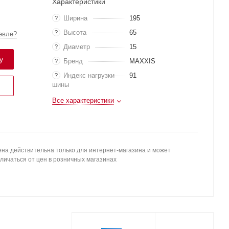
Характеристики
Ширина
195
?
Высота
65
?
евле?
Диаметр
15
?
у
Бренд
MAXXIS
?
Индекс нагрузки
91
?
шины
Все характеристики
на действительна только для интернет-магазина и может
личаться от цен в розничных магазинах