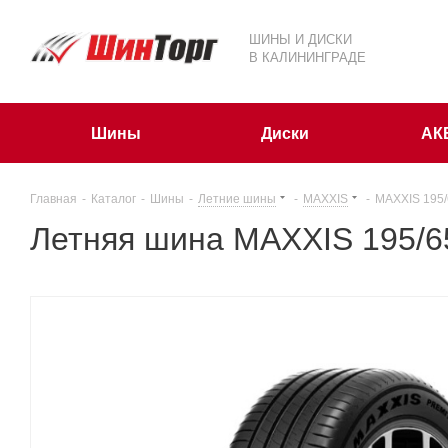
ШИНЫ И ДИСКИ
В КАЛИНИНГРАДЕ
Шины
Диски
АК
Главная
-
Каталог
-
Шины
-
Летние шины
-
MAXXIS
-
MAXXIS 195/
Летняя шина MAXXIS 195/6