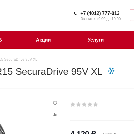
+7 (4012) 777-013
Звоните с 9:00 до 19:00
Б
Акции
Услуги
15 SecuraDrive 95V XL
15 SecuraDrive 95V XL
4 120
₽