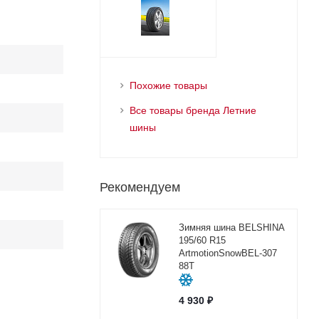
Похожие товары
Все товары бренда Летние
шины
Рекомендуем
Зимняя шина BELSHINA
195/60 R15
ArtmotionSnowBEL-307
88T
4 930
₽