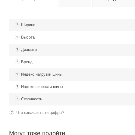
Ширина
?
Высота
?
Диаметр
?
Бренд
?
Индекс нагрузки шины
?
Индекс скорости шины
?
Сезонность
?
Что означают эти цифры?
?
Могут тоже подойти