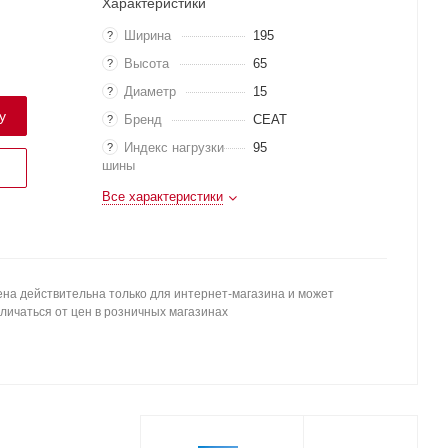
Характеристики
Ширина
195
?
Высота
65
?
Диаметр
15
?
у
Бренд
CEAT
?
Индекс нагрузки
95
?
шины
Все характеристики
на действительна только для интернет-магазина и может
личаться от цен в розничных магазинах