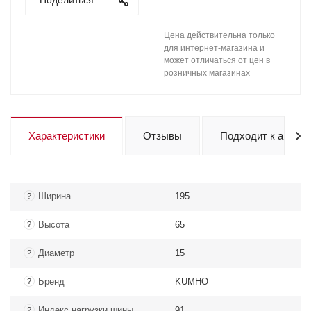
Поделиться
Цена действительна только
для интернет-магазина и
может отличаться от цен в
розничных магазинах
Характеристики
Отзывы
Подходит к авто
Ширина
195
?
Высота
65
?
Диаметр
15
?
Бренд
KUMHO
?
Индекс нагрузки шины
91
?