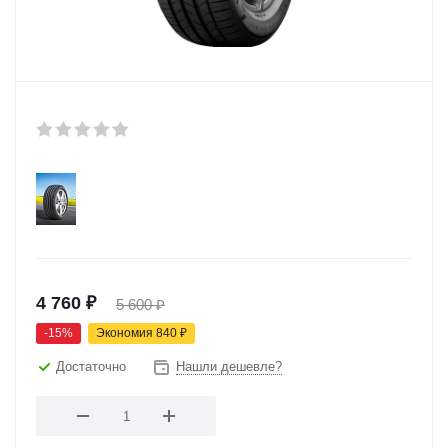
4 760
₽
5 600
₽
-
15
%
Экономия
840
₽
Достаточно
Нашли дешевле?