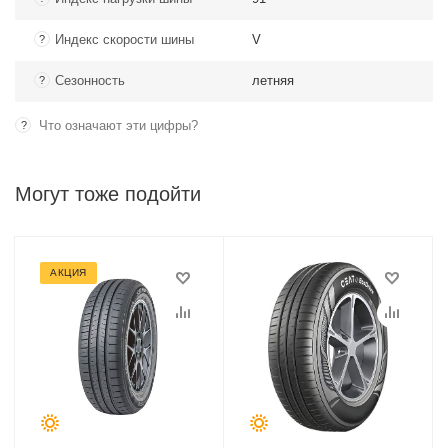
Индекс скорости шины
V
?
Сезонность
летняя
?
Что означают эти цифры?
?
Могут тоже подойти
АКЦИЯ