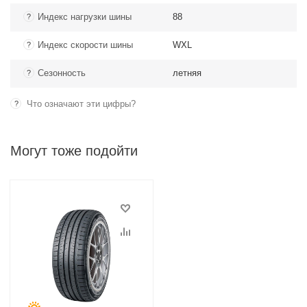
Индекс нагрузки шины
88
?
Индекс скорости шины
WXL
?
Сезонность
летняя
?
Что означают эти цифры?
?
Могут тоже подойти