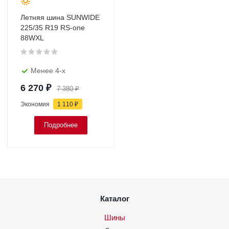
Летняя шина SUNWIDE
225/35 R19 RS-one
88WXL
Менее 4-х
6 270
₽
7 380
₽
Экономия
1 110
₽
Подробнее
Каталог
Шины