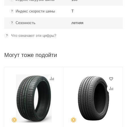
Индекс скорости шины
T
?
Сезонность
летняя
?
Что означают эти цифры?
?
Могут тоже подойти