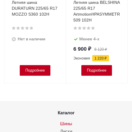
Летняя шина
Летняя шина BELSHINA
DURATURN 225/65 R17
225/65 R17
MOZZO S360 102H
ArtmotionHPASYMMETRICBEL
509 102H
Нет в наличии
Менее 4-х
6 900
₽
8 120
₽
Экономия
1 220
₽
Подробнее
Подробнее
Каталог
Шины
Диски