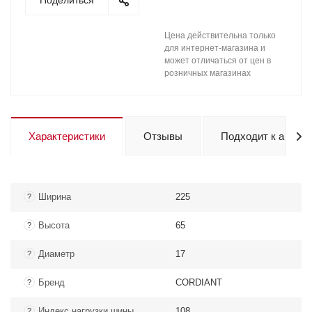
Поделиться
Цена действительна только
для интернет-магазина и
может отличаться от цен в
розничных магазинах
Характеристики
Отзывы
Подходит к авто
Ширина
225
?
Высота
65
?
Диаметр
17
?
Бренд
CORDIANT
?
Индекс нагрузки шины
108
?