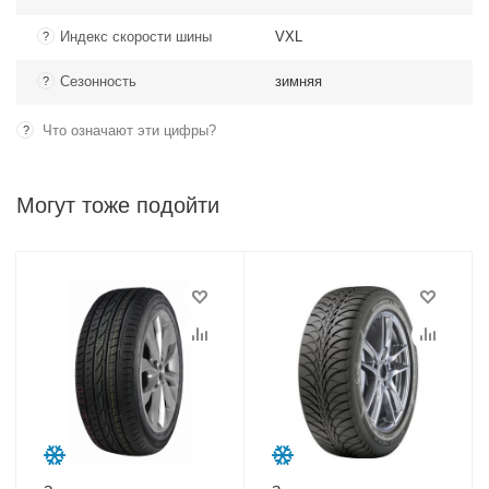
Индекс скорости шины
VXL
?
Сезонность
зимняя
?
Что означают эти цифры?
?
Могут тоже подойти