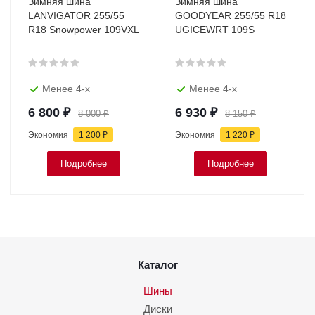
Зимняя шина
Зимняя шина
LANVIGATOR 255/55
GOODYEAR 255/55 R18
R18 Snowpower 109VXL
UGICEWRT 109S
Менее 4-х
Менее 4-х
6 800
₽
6 930
₽
8 000
₽
8 150
₽
Экономия
1 200
₽
Экономия
1 220
₽
Подробнее
Подробнее
Каталог
Шины
Диски