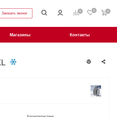
0
0
0
Заказать звонок
Магазины
Контакты
XL
Характеристики