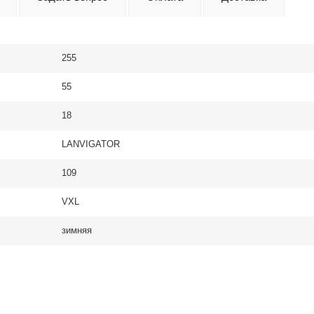
255
55
18
LANVIGATOR
109
VXL
зимняя