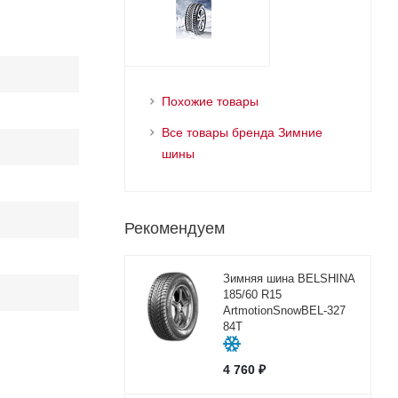
Похожие товары
Все товары бренда Зимние
шины
Рекомендуем
Зимняя шина BELSHINA
185/60 R15
ArtmotionSnowBEL-327
84T
4 760
₽