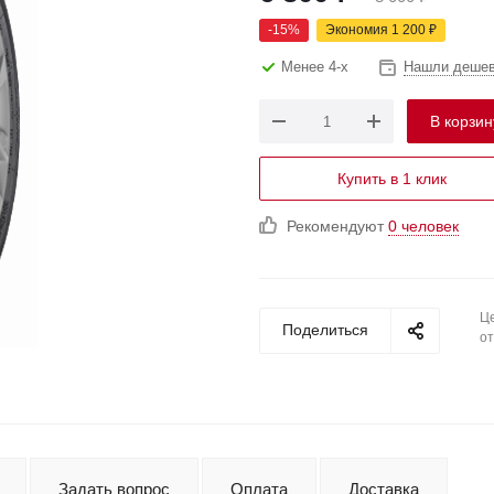
-
15
%
Экономия
1 200
₽
Менее 4-х
Нашли деше
В корзин
Купить в 1 клик
Рекомендуют
0 человек
Це
Поделиться
от
Задать вопрос
Оплата
Доставка