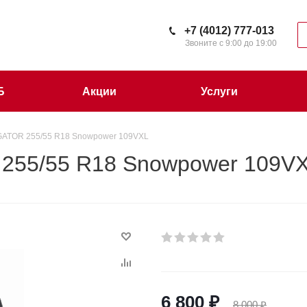
+7 (4012) 777-013
Звоните с 9:00 до 19:00
Б
Акции
Услуги
ATOR 255/55 R18 Snowpower 109VXL
255/55 R18 Snowpower 109V
6 800
₽
8 000
₽