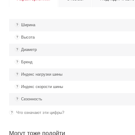
Ширина
?
Высота
?
Диаметр
?
Бренд
?
Индекс нагрузки шины
?
Индекс скорости шины
?
Сезонность
?
Что означают эти цифры?
?
Могут тоже подойти