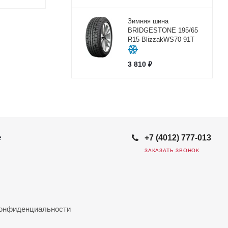
Зимняя шина
BRIDGESTONE 195/65
R15 BlizzakWS70 91T
3 810
₽
е
+7 (4012) 777-013
ЗАКАЗАТЬ ЗВОНОК
конфиденциальности