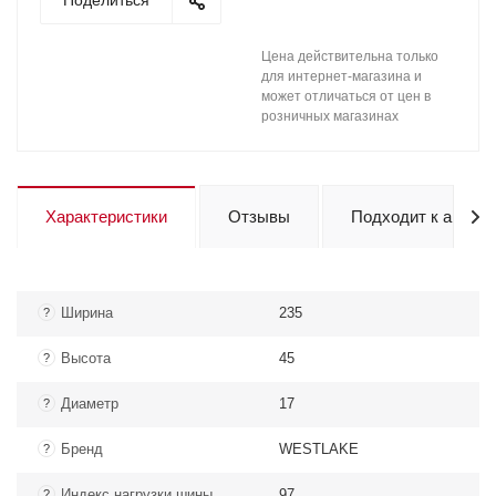
Поделиться
Цена действительна только
для интернет-магазина и
может отличаться от цен в
розничных магазинах
Характеристики
Отзывы
Подходит к авто
Ширина
235
?
Высота
45
?
Диаметр
17
?
Бренд
WESTLAKE
?
Индекс нагрузки шины
97
?