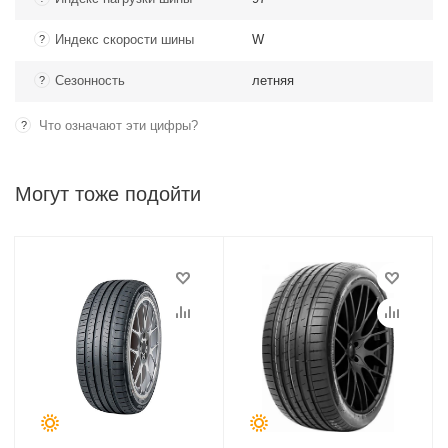
Индекс скорости шины
W
?
Сезонность
летняя
?
Что означают эти цифры?
?
Могут тоже подойти