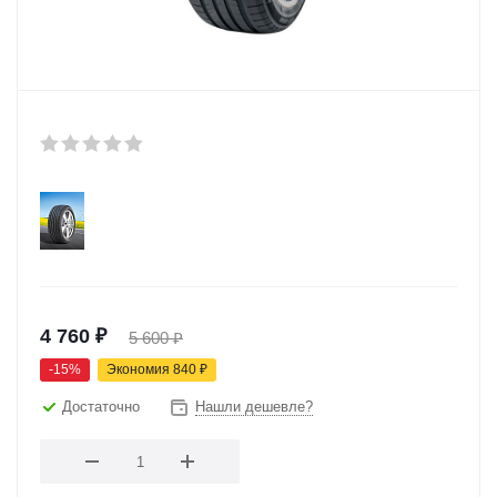
4 760
₽
5 600
₽
-
15
%
Экономия
840
₽
Достаточно
Нашли дешевле?