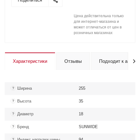
Поделиться
Цена действительна только
для интернет-магазина и
может отличаться от цен в
розничных магазинах
Характеристики
Отзывы
Подходит к авто
Ширина
255
?
Высота
35
?
Диаметр
18
?
Бренд
SUNWIDE
?
Индекс нагрузки шины
94
?