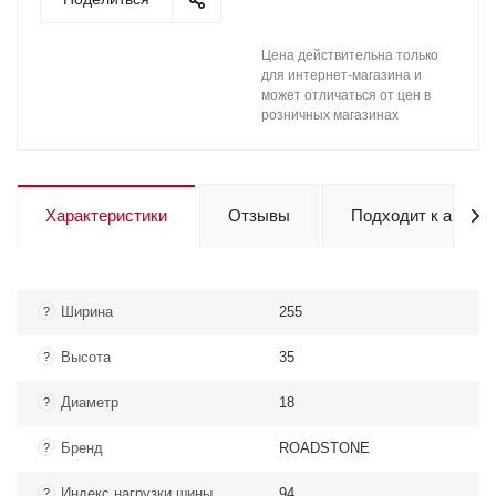
Цена действительна только
для интернет-магазина и
может отличаться от цен в
розничных магазинах
Характеристики
Отзывы
Подходит к авто
Ширина
255
?
Высота
35
?
Диаметр
18
?
Бренд
ROADSTONE
?
Индекс нагрузки шины
94
?