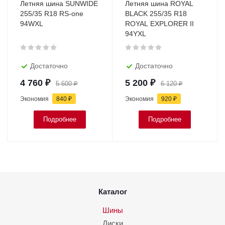
Летняя шина SUNWIDE
Летняя шина ROYAL
255/35 R18 RS-one
BLACK 255/35 R18
94WXL
ROYAL EXPLORER II
94YXL
Достаточно
Достаточно
4 760
₽
5 200
₽
5 600
₽
6 120
₽
Экономия
840
₽
Экономия
920
₽
Подробнее
Подробнее
Каталог
Шины
Диски