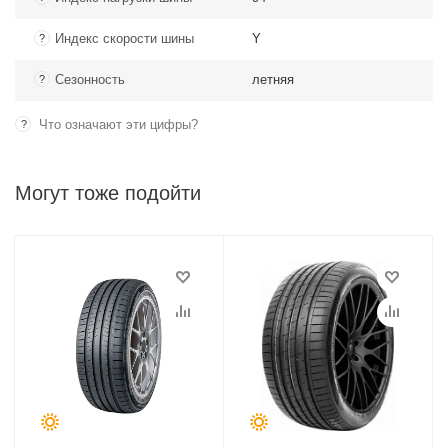
Индекс скорости шины
Y
?
Сезонность
летняя
?
Что означают эти цифры?
?
Могут тоже подойти