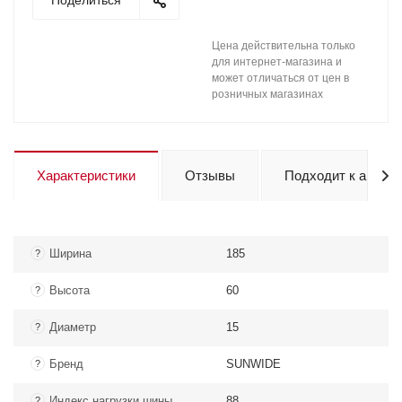
Поделиться
Цена действительна только
для интернет-магазина и
может отличаться от цен в
розничных магазинах
Характеристики
Отзывы
Подходит к авто
Ширина
185
?
Высота
60
?
Диаметр
15
?
Бренд
SUNWIDE
?
Индекс нагрузки шины
88
?