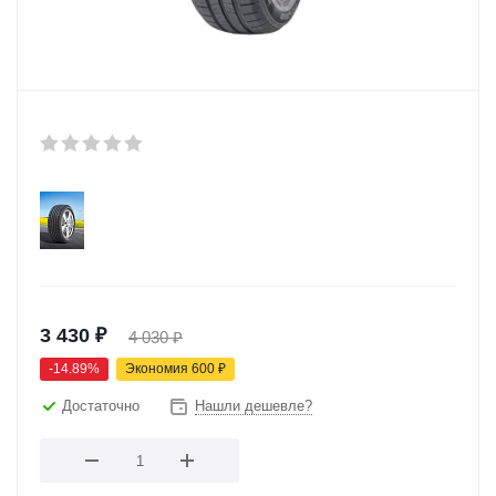
3 430
₽
4 030
₽
-
14.89
%
Экономия
600
₽
Достаточно
Нашли дешевле?