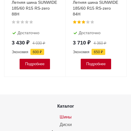
Летняя шина SUNWIDE
Летняя шина SUNWIDE
185/60 R15 RS-zero
185/60 R15 RS-zero
88H
84H
Достаточно
Достаточно
3 430
₽
3 710
₽
4 030
₽
4 360
₽
Экономия
600
₽
Экономия
650
₽
Подробнее
Подробнее
Каталог
Шины
Диски