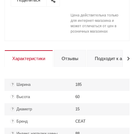
Поделиться
Цена действительна только
для интернет-магазина и
может отличаться от цен в
розничных магазинах
Характеристики
Отзывы
Подходит к авто
Ширина
185
?
Высота
60
?
Диаметр
15
?
Бренд
CEAT
?
Индекс нагрузки шины
88
?