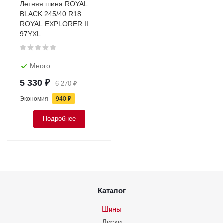
Летняя шина ROYAL
BLACK 245/40 R18
ROYAL EXPLORER II
97YXL
Много
5 330
₽
6 270
₽
Экономия
940
₽
Подробнее
Каталог
Шины
Диски