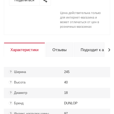
Поделиться
Цена действительна только
для интернет-магазина и
может отличаться от цен в
розничных магазинах
Характеристики
Отзывы
Подходит к авто
Ширина
245
?
Высота
40
?
Диаметр
18
?
Бренд
DUNLOP
?
Индекс нагрузки шины
97
?