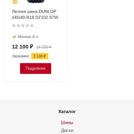
Летняя шина DUNLOP
245/40 R18 DZ102 97W
Менее 4-х
12 100
₽
14 230
₽
Экономия
2 130
₽
Подробнее
Каталог
Шины
Диски