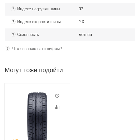
Индекс нагрузки шины
97
?
Индекс скорости шины
YXL
?
Сезонность
летняя
?
Что означают эти цифры?
?
Могут тоже подойти