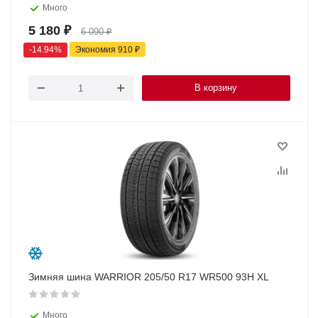
Много
5 180
₽
6 090
₽
-
14.94
%
Экономия
910
₽
В корзину
Зимняя шина WARRIOR 205/50 R17 WR500 93H XL
Много