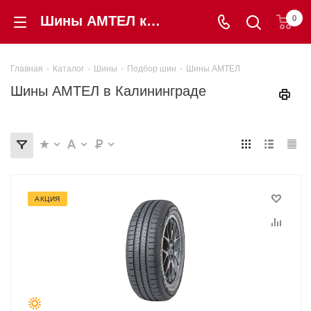
Шины АМТЕЛ купить в Калининграде от 0 ₽. Гарантия, цены, отзывы | «Шинторг»
0
Главная
-
Каталог
-
Шины
-
Подбор шин
-
Шины АМТЕЛ
Шины АМТЕЛ в Калининграде
АКЦИЯ