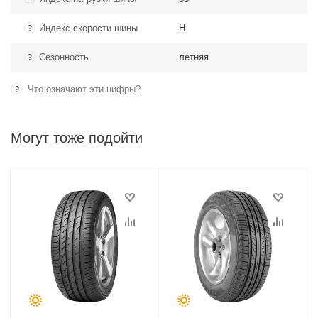
Индекс скорости шины
H
?
Сезонность
летняя
?
Что означают эти цифры?
?
Могут тоже подойти