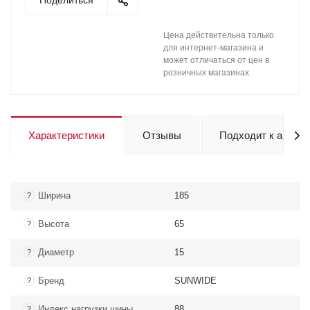
Поделиться
Цена действительна только
для интернет-магазина и
может отличаться от цен в
розничных магазинах
Характеристики
Отзывы
Подходит к авто
Ширина
185
?
Высота
65
?
Диаметр
15
?
Бренд
SUNWIDE
?
Индекс нагрузки шины
88
?