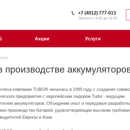
+7 (4012) 777-013
Звоните с 9:00 до 19:00
Б
Акции
Услуги
торов
в производстве аккумуляторо
спеха компании TUBOR началась в 1999 году с создания совме
ческого предприятия с европейским лидером Tudor - ведущим
ителем аккумуляторов. Объединив опыт и передовые разработк
вано производство батарей, удовлетворяющих высоким требова
водителей Европы и Азии.