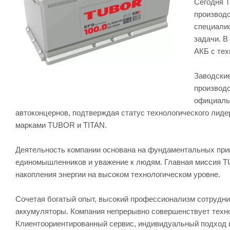
Сегодня 
производс
специали
задачи. В
АКБ с те
Заводские
производ
официаль
автоконцернов, подтверждая статус технологического лиде
марками TUBOR и TITAN.
Деятельность компании основана на фундаментальных прин
единомышленников и уважение к людям. Главная миссия T
накопления энергии на высоком технологическом уровне.
Сочетая богатый опыт, высокий профессионализм сотрудн
аккумуляторы. Компания непрерывно совершенствует техно
Клиентоориентированный сервис, индивидуальный подход 