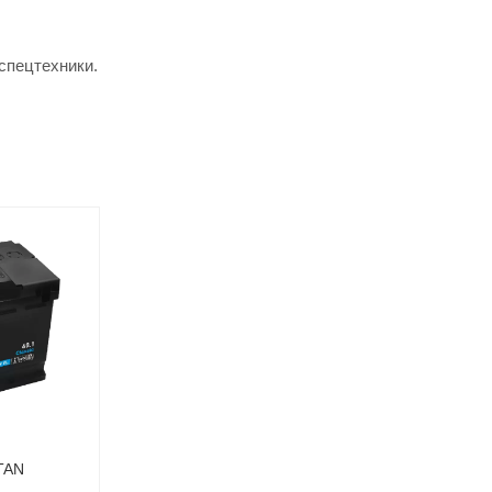
спецтехники.
TAN