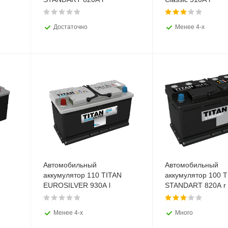
Достаточно
Менее 4-х
Автомобильный
Автомобильный
аккумулятор 110 TITAN
аккумулятор 100 
EUROSILVER 930A l
STANDART 820A r
Менее 4-х
Много