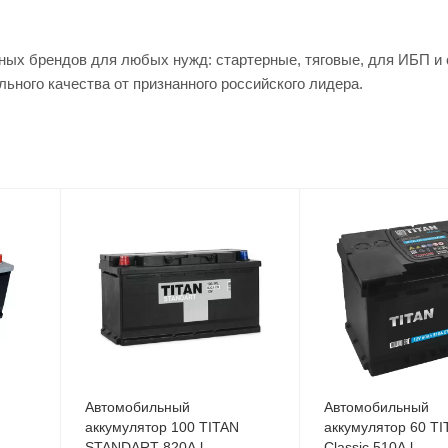
ых брендов для любых нужд: стартерные, тяговые, для ИБП и 
ного качества от признанного российского лидера.
Автомобильный
Автомобильный
аккумулятор 100 TITAN
аккумулятор 60 TI
STANDART 820A l
Classic 510A l