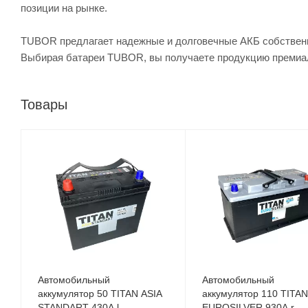
позиции на рынке.
TUBOR предлагает надежные и долговечные АКБ собственн
Выбирая батареи TUBOR, вы получаете продукцию премиаль
Товары
Автомобильный
Автомобильный
аккумулятор 50 TITAN ASIA
аккумулятор 110 TITAN
STANDART 430A l
EUROSILVER 930A r