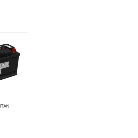
TITAN