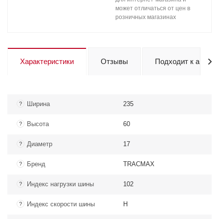
может отличаться от цен в
розничных магазинах
Характеристики
Отзывы
Подходит к авто
Ширина
235
?
Высота
60
?
Диаметр
17
?
Бренд
TRACMAX
?
Индекс нагрузки шины
102
?
Индекс скорости шины
H
?