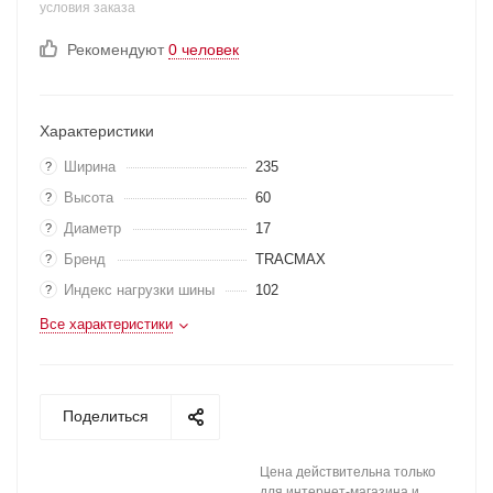
условия заказа
Рекомендуют
0 человек
Характеристики
Ширина
235
?
Высота
60
?
Диаметр
17
?
Бренд
TRACMAX
?
Индекс нагрузки шины
102
?
Все характеристики
Поделиться
Цена действительна только
для интернет-магазина и