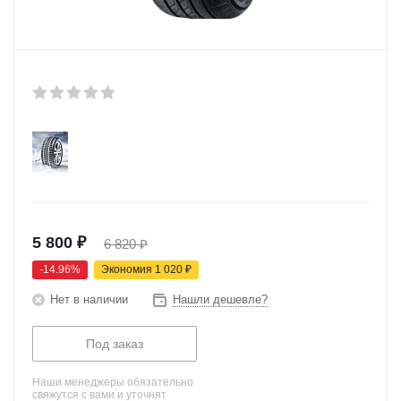
5 800
₽
6 820
₽
-
14.96
%
Экономия
1 020
₽
Нет в наличии
Нашли дешевле?
Под заказ
Наши менеджеры обязательно
свяжутся с вами и уточнят