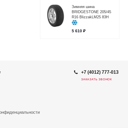
Зимняя шина
BRIDGESTONE 205/45
R16 BlizzakLM25 83H
5 610
₽
е
+7 (4012) 777-013
ЗАКАЗАТЬ ЗВОНОК
конфиденциальности