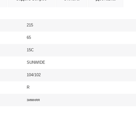
215
65
15C
SUNWIDE
104/102
R
зимняя