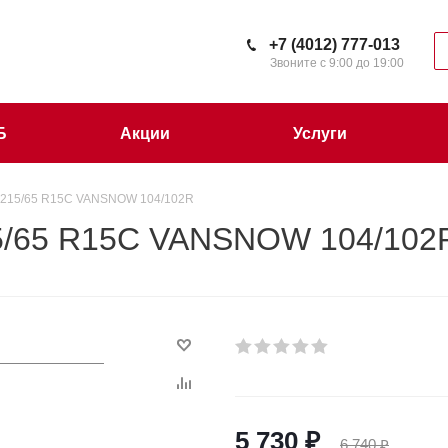
+7 (4012) 777-013
Звоните с 9:00 до 19:00
Б
Акции
Услуги
215/65 R15C VANSNOW 104/102R
5/65 R15C VANSNOW 104/102
5 730
₽
6 740
₽