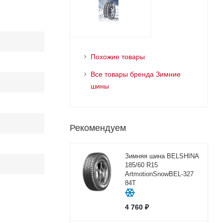
Похожие товары
Все товары бренда Зимние
шины
Рекомендуем
Зимняя шина BELSHINA
185/60 R15
ArtmotionSnowBEL-327
84T
4 760
₽