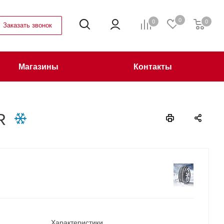
0
0
0
Заказать звонок
Магазины
Контакты
R
Характеристики