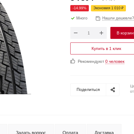
-
14.99
%
Экономия
1 010
₽
Много
Нашли дешевле?
В корзин
Купить в 1 клик
Рекомендуют
0 человек
Це
Поделиться
от
Задать вопрос
Оплата
Доставка