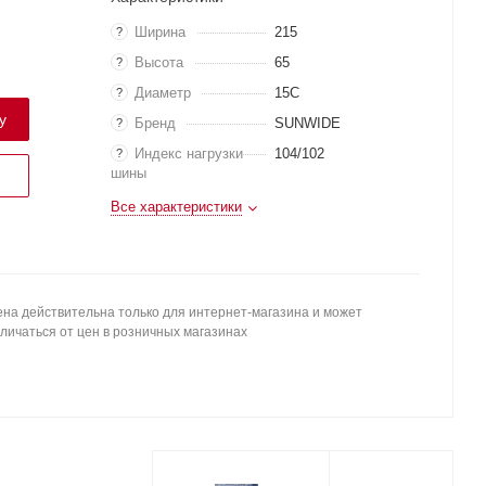
Ширина
215
?
Высота
65
?
Диаметр
15C
?
у
Бренд
SUNWIDE
?
Индекс нагрузки
104/102
?
шины
Все характеристики
на действительна только для интернет-магазина и может
личаться от цен в розничных магазинах