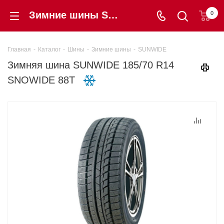
Зимние шины SUNWIDE 185/70 R14 SNOWIDE 88T купить в интернет-магазине Шинторг
0
Главная
-
Каталог
-
Шины
-
Зимние шины
-
SUNWIDE
Зимняя шина SUNWIDE 185/70 R14
SNOWIDE 88T