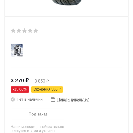
3 270
₽
3 850
₽
-
15.06
%
Экономия
580
₽
Нет в наличии
Нашли дешевле?
Под заказ
Наши менеджеры обязательно
свяжутся с вами и уточнят