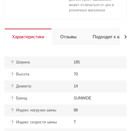
может отличаться от цен в
розничных магазинах
Характеристики
Отзывы
Подходит к авто
Ширина
185
?
Высота
70
?
Диаметр
14
?
Бренд
SUNWIDE
?
Индекс нагрузки шины
88
?
Индекс скорости шины
T
?