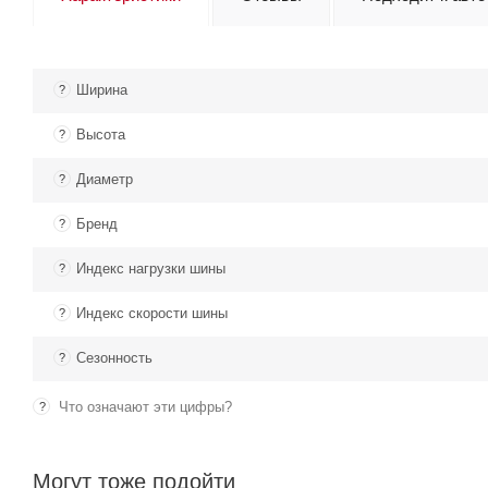
Ширина
?
Высота
?
Диаметр
?
Бренд
?
Индекс нагрузки шины
?
Индекс скорости шины
?
Сезонность
?
Что означают эти цифры?
?
Могут тоже подойти