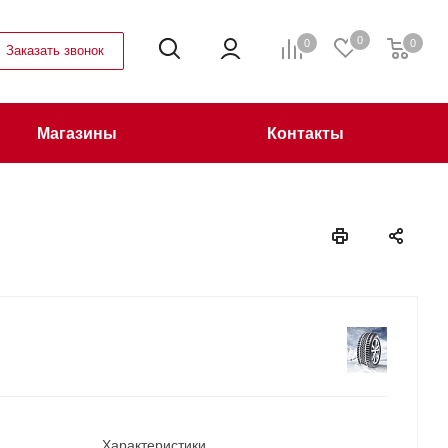
0
0
0
Заказать звонок
Магазины
Контакты
Характеристики