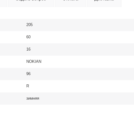
205
60
16
NOKIAN
96
R
зимняя