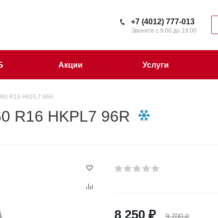
+7 (4012) 777-013
Звоните с 9:00 до 19:00
Б
Акции
Услуги
/60 R16 HKPL7 96R
60 R16 HKPL7 96R
8 250
₽
9 700
₽