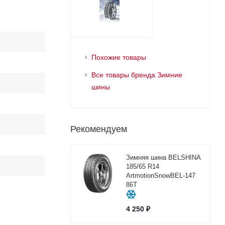
Похожие товары
Все товары бренда Зимние
шины
Рекомендуем
Зимняя шина BELSHINA
185/65 R14
ArtmotionSnowBEL-147
86T
4 250
₽