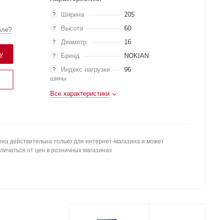
Ширина
205
?
Высота
60
?
вле?
Диаметр
16
?
у
Бренд
NOKIAN
?
Индекс нагрузки
96
?
шины
Все характеристики
на действительна только для интернет-магазина и может
личаться от цен в розничных магазинах