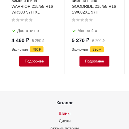
Зимняя шина
Зимняя шина
WARRIOR 215/55 R16
GOODRIDE 215/55 R16
WR300 97H XL
SW602XL 97H
Достаточно
Менее 4-х
4 460
₽
5 270
₽
5 250
₽
6 200
₽
Экономия
790
₽
Экономия
930
₽
Подробнее
Подробнее
Каталог
Шины
Диски
Аккумуляторы