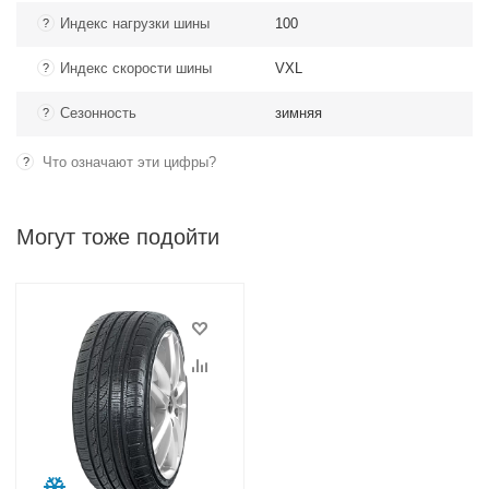
Индекс нагрузки шины
100
?
Индекс скорости шины
VXL
?
Сезонность
зимняя
?
Что означают эти цифры?
?
Могут тоже подойти