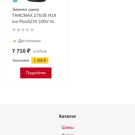
Зимняя шина
TRACMAX 275/35 R19
Ice-PlusS210 100V XL
Достаточно
7 710
₽
9 070
₽
Экономия
1 360
₽
Подробнее
Каталог
Шины