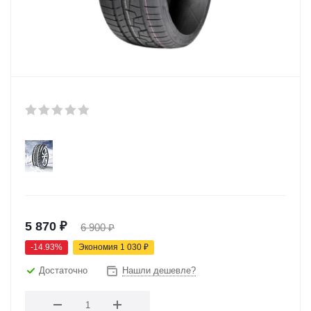
5 870
₽
6 900
₽
-
14.93
%
Экономия
1 030
₽
Достаточно
Нашли дешевле?