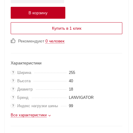
В корзину
Купить в 1 клик
Рекомендуют
0 человек
Характеристики
Ширина
255
?
Высота
40
?
Диаметр
18
?
Бренд
LANVIGATOR
?
Индекс нагрузки шины
99
?
Все характеристики