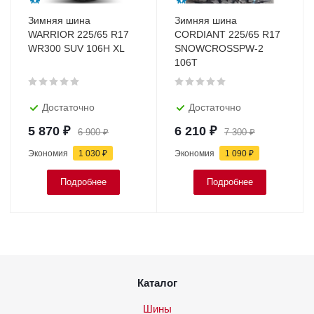
Зимняя шина
Зимняя шина
WARRIOR 225/65 R17
CORDIANT 225/65 R17
WR300 SUV 106H XL
SNOWCROSSPW-2
106Т
Достаточно
Достаточно
5 870
₽
6 210
₽
6 900
₽
7 300
₽
Экономия
1 030
₽
Экономия
1 090
₽
Подробнее
Подробнее
Каталог
Шины