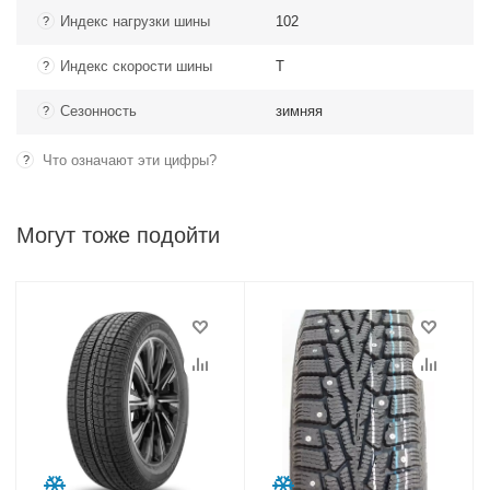
Индекс нагрузки шины
102
?
Индекс скорости шины
Т
?
Сезонность
зимняя
?
Что означают эти цифры?
?
Могут тоже подойти